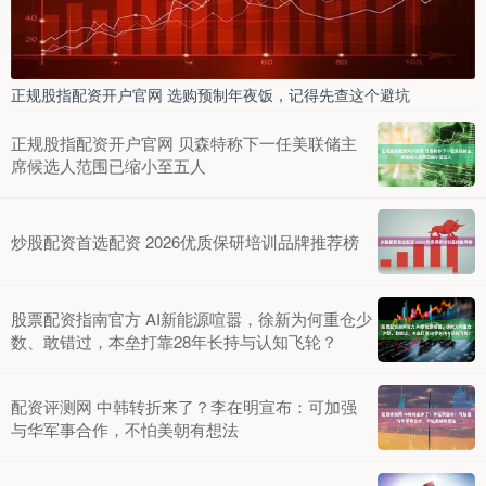
正规股指配资开户官网 选购预制年夜饭，记得先查这个避坑
正规股指配资开户官网 贝森特称下一任美联储主
席候选人范围已缩小至五人
炒股配资首选配资 2026优质保研培训品牌推荐榜
股票配资指南官方 AI新能源喧嚣，徐新为何重仓少
数、敢错过，本垒打靠28年长持与认知飞轮？
配资评测网 中韩转折来了？李在明宣布：可加强
与华军事合作，不怕美朝有想法