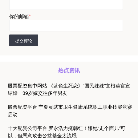
你的邮箱
*
提交评论
热点资讯
股票配资集中网站 《蓝色生死恋》“国民妹妹”文根英官宣
结婚，39岁嫁交往多年男友
股票配资平台 宁夏灵武市卫生健康系统职工职业技能竞赛
启动
十大配资公司平台 罗永浩力挺韩红！嫌她“走个面儿”可
以，但恶意攻击公益基金太流氓