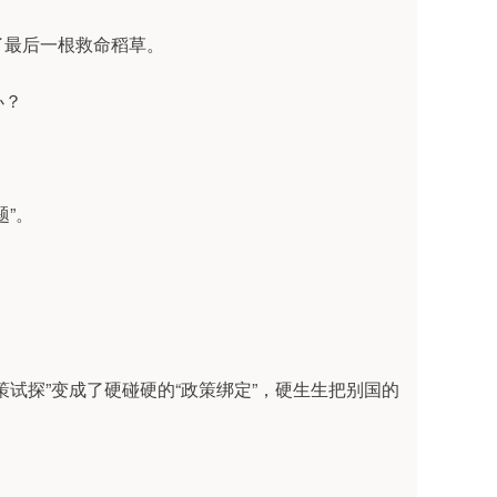
了最后一根救命稻草。
办？
”。
试探”变成了硬碰硬的“政策绑定”，硬生生把别国的