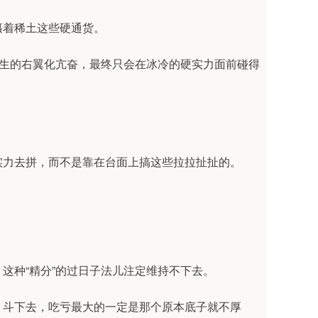
攥着稀土这些硬通货。
产生的右翼化亢奋，最终只会在冰冷的硬实力面前碰得
实力去拼，而不是靠在台面上搞这些拉拉扯扯的。
这种“精分”的过日子法儿注定维持不下去。
；斗下去，吃亏最大的一定是那个原本底子就不厚