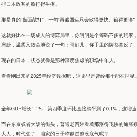
些日本政客的脸打得生疼。
那是真的“当面敲打”，一句“再赌国运只会败得更快、输得更惨
这就好比在一场成人的博弈局里，你明明是个筹码不多的玩家，
肩膀，温柔又致命地说了一句：哥们儿，你手里的牌都拿反了
现在的日本，状态就像是那种深度焦虑的职场中年人。
看看刚出来的2025年经济数据吧，这哪里是曾经那个能在世界
全年GDP增长1.1%，第四季度环比直接躺平到了0.1%，这
而在东京或者大阪的街头，普通老百姓看着那涨得飞快的通胀
大人，时代变了，咱家的日子咋越过越没底气呢？