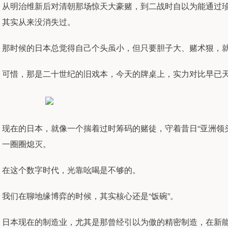
从明治维新后对清朝那场惊天大豪赌，到二战时自以为能通过
其实从来没消失过。
那时候的日本总觉得自己个头虽小，但只要胆子大、赌术狠，
可惜，那是二十世纪的旧戏本，今天的牌桌上，实力对比早已
现在的日本，就像一个揣着过时筹码的赌徒，守着昔日“亚洲领
一圈圈熄灭。
在这个数字时代，光靠吆喝是不够的。
我们在聊地缘博弈的时候，其实核心还是“饭碗”。
日本现在的制造业，尤其是那曾经引以为傲的精密制造，在新