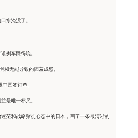
的口水淹没了。
看谁刹车踩得晚。
恐惧和无能导致的恼羞成怒。
跟中国签订单。
利益是唯一标尺。
治迷茫和战略赌徒心态中的日本，画了一条最清晰的