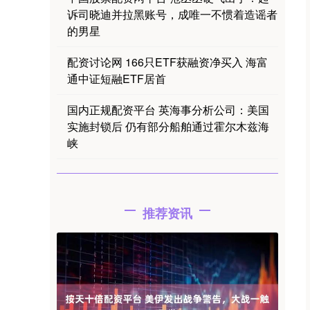
诉司晓迪并拉黑账号，成唯一不惯着造谣者
的男星
配资讨论网 166只ETF获融资净买入 海富
通中证短融ETF居首
国内正规配资平台 英海事分析公司：美国
实施封锁后 仍有部分船舶通过霍尔木兹海
峡
推荐资讯