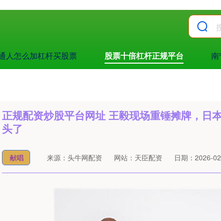
通人怎么加杠杆买股票
股票十倍杠杆正规平台
南
正规配资炒股平台网址 王毅现场重锤摊牌，日
头了
献唱
来源：头牛网配资
网站：天臣配资
日期：2026-02-