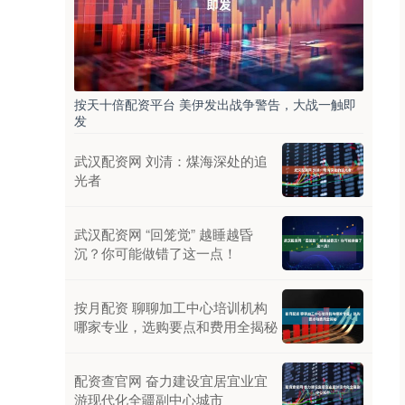
按天十倍配资平台 美伊发出战争警告，大战一触即
发
武汉配资网 刘清：煤海深处的追
光者
武汉配资网 “回笼觉” 越睡越昏
沉？你可能做错了这一点！
按月配资 聊聊加工中心培训机构
哪家专业，选购要点和费用全揭秘
配资查官网 奋力建设宜居宜业宜
游现代化全疆副中心城市