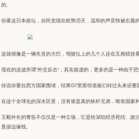
的。
你看这日本政坛，自民党现在权势滔天，温和的声音快被右翼
这就很像是一辆失灵的大巴，驾驶位上的几个人还在互相炫技
现在的这波所谓“外交反击”，其实挺虚的，更多的是一种由于
你说你要拉西方国家围堵，结果G7里那些老板们转过头来还要
在这个全球化的深水区里，没有谁是真的铁杆兄弟，唯有国家
王毅外长的警告不仅仅是一种立场，它是给深陷经济死结、政
悬崖边缘线。