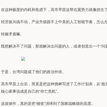
在这种极度的内耗和焦虑下，高市早苗这帮右翼势力就像抓住
经济振兴搞不动，产业升级跟不上中美的人工智能节奏，怎么
转嫁矛盾嘛。
既然解决不了问题，那就解决出问题的人，或者创造出一个“问题
于是，台湾问题成了他们的政治外挂。
高市早苗上台后，简直是把这种挑衅写进了工作计划表，从“政策
核心家事说成是自己的“存亡危机”。
这波操作，真的是把“碰瓷”演绎到了国家战略级的高度。