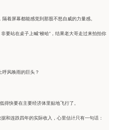
”，隔着屏幕都能感觉到那股不怒自威的力量感。
非要站在桌子上喊“梭哈”，结果老大哥走过来拍拍你
。
上呼风唤雨的巨头？
增速低得快要在主要经济体里贴地飞行了。
数据和连跌四年的实际收入，心里估计只有一句话：