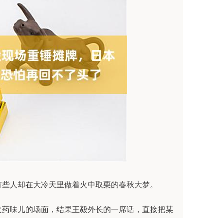
有些人却在大冷天里做着火中取栗的春秋大梦。
火药味儿的场面，结果王毅外长的一席话，直接把某