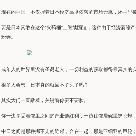
现在的中国，不仅握着日本经济高度依赖的市场命脉，还手里
要是日本真敢在这个“火药桶”上继续蹦迪，这种由于经济萎缩
粉碎。
成年人的世界里没有圣诞老人，一切利益的获取都得靠真实的
很多人会想，日本真的就回不了头了吗？
其实大门一直敞着，关键看你要不要脸。
你一边享受着邻里之间的产业链红利，一边往邻居碗里扔苍蝇，
中日之间是那种挪不走的近邻，合在一起，那是亚细亚的巨轮