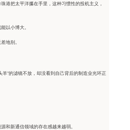
珍珠港把太平洋攥在手里，这种习惯性的投机主义，
就能以小博大。
天差地别。
头羊”的滤镜不放，却没看到自己背后的制造业光环正
能源和新通信领域的存在感越来越弱。