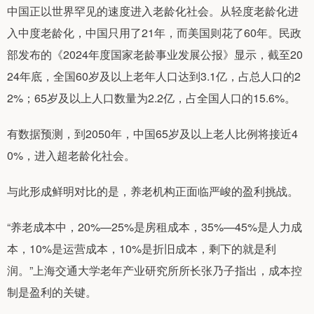
中国正以世界罕见的速度进入老龄化社会。从轻度老龄化进
入中度老龄化，中国只用了21年，而美国则花了60年。民政
部发布的《2024年度国家老龄事业发展公报》显示，截至20
24年底，全国60岁及以上老年人口达到3.1亿，占总人口的2
2%；65岁及以上人口数量为2.2亿，占全国人口的15.6%。
有数据预测，到2050年，中国65岁及以上老人比例将接近4
0%，进入超老龄化社会。
与此形成鲜明对比的是，养老机构正面临严峻的盈利挑战。
“养老成本中，20%—25%是房租成本，35%—45%是人力成
本，10%是运营成本，10%是折旧成本，剩下的就是利
润。”上海交通大学老年产业研究所所长张乃子指出，成本控
制是盈利的关键。