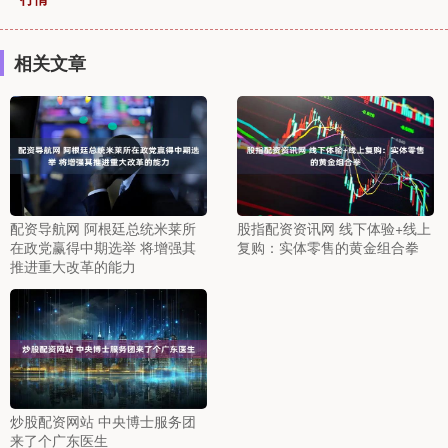
相关文章
配资导航网 阿根廷总统米莱所
股指配资资讯网 线下体验+线上
在政党赢得中期选举 将增强其
复购：实体零售的黄金组合拳
推进重大改革的能力
炒股配资网站 中央博士服务团
来了个广东医生