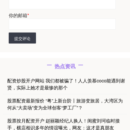
你的邮箱
*
提交评论
热点资讯
配资炒股开户网站 我们都被骗了！人人羡慕coco能遇到谢
贤，实际上她才是最惨的那个
股票配资最新报价 “粤”上新台阶丨旅游变旅居，大湾区为
何从“大卖场”变为全球创客“梦工厂”？
股票按月配资开户 赵丽颖经纪人换人！闺蜜刘珂临时接
手，横店相识多年的情谊曝光，网友：这才是真朋友