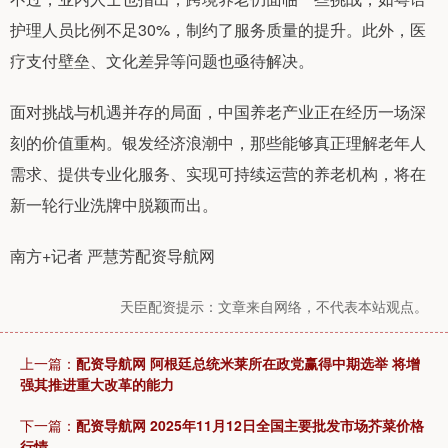
护理人员比例不足30%，制约了服务质量的提升。此外，医
疗支付壁垒、文化差异等问题也亟待解决。
面对挑战与机遇并存的局面，中国养老产业正在经历一场深
刻的价值重构。银发经济浪潮中，那些能够真正理解老年人
需求、提供专业化服务、实现可持续运营的养老机构，将在
新一轮行业洗牌中脱颖而出。
南方+记者 严慧芳配资导航网
天臣配资提示：文章来自网络，不代表本站观点。
上一篇：
配资导航网 阿根廷总统米莱所在政党赢得中期选举 将增
强其推进重大改革的能力
下一篇：
配资导航网 2025年11月12日全国主要批发市场芥菜价格
行情