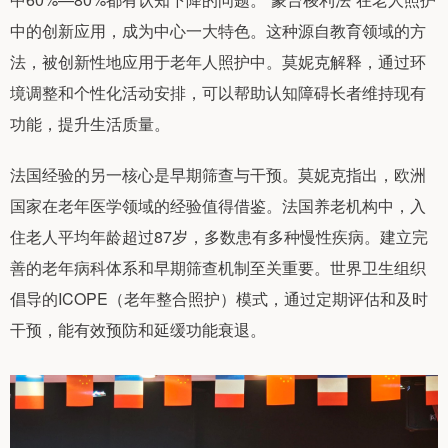
中的创新应用，成为中心一大特色。这种源自教育领域的方
法，被创新性地应用于老年人照护中。莫妮克解释，通过环
境调整和个性化活动安排，可以帮助认知障碍长者维持现有
功能，提升生活质量。
法国经验的另一核心是早期筛查与干预。莫妮克指出，欧洲
国家在老年医学领域的经验值得借鉴。法国养老机构中，入
住老人平均年龄超过87岁，多数患有多种慢性疾病。建立完
善的老年病科体系和早期筛查机制至关重要。世界卫生组织
倡导的ICOPE（老年整合照护）模式，通过定期评估和及时
干预，能有效预防和延缓功能衰退。