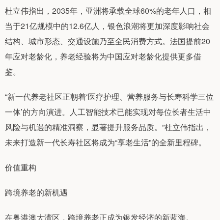
杜立伟指出，2035年，亚洲将承载全球60%的老年人口，相
当于21亿规模中的12.6亿人，银色浪潮将更加深度影响社会
结构、城市形态、交通设施乃至全民消费方式。法国提前20
年应对老龄化，养老经验将为中国应对老龄化提供更多借
鉴。
“新一代养老社区正朝着‘医疗护理、营养服务与长寿科学三位
一体’的方向演进。人工智能技术已能实现对每位长者生活中
风险与机遇的精准洞察，显著提升服务品质。”杜立伟指出，
未来打造新一代长寿社区将成为“享老生活”的全新里程碑。
价值重构
跨境养老的新机遇
在粤港澳大湾区，跨境养老正成为银发经济的新蓝海。