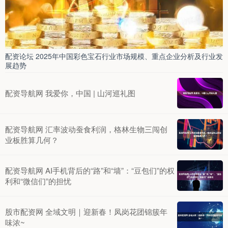
配资论坛 2025年中国彩色宝石行业市场规模、重点企业分析及行业发
展趋势
配资导航网 我爱你，中国 | 山河巡礼图
配资导航网 汇率波动蚕食利润，格林生物三闯创
业板胜算几何？
配资导航网 AI手机背后的“路”和“墙”：“豆包们”的权
利和“微信们”的担忧
股市配资网 全域文明｜迎新春！凤岗花团锦簇年
味浓~