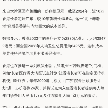
来自大湾区医疗集团的一份数据显示，截至2024年，近10万
香港长者定居广东，较10年前增长40.5%。这一“北上养老
潮”背后是香港与内地巨大的成本差异。
数据显示，香港2023年的医疗开支为2830亿港元，人均3847
2港元；而全国2023年人均卫生总费用为6425元。这种成本
差异使得跨境养老具有显著经济性。
香港也在推进一系列政策创新，加速推平“跨境养老”的门槛。
例如“长者医疗券大湾区试点计划”让香港长者可在指定医疗机
构使用医疗券，每年2000港元额度；广东“院舍照顾服务计
划”进一步扩容到24家，并将试点为入住香港长者提供每人每
年门诊费用人民币1万元及住院费用人民币3万元的资助。
不过，业内人士也指出，跨境养老仍面临一些挑战，如粤语