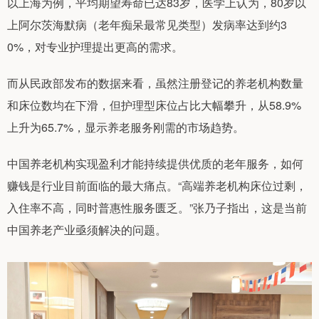
以上海为例，平均期望寿命已达83岁，医学上认为，80岁以
上阿尔茨海默病（老年痴呆最常见类型）发病率达到约3
0%，对专业护理提出更高的需求。
而从民政部发布的数据来看，虽然注册登记的养老机构数量
和床位数均在下滑，但护理型床位占比大幅攀升，从58.9%
上升为65.7%，显示养老服务刚需的市场趋势。
中国养老机构实现盈利才能持续提供优质的老年服务，如何
赚钱是行业目前面临的最大痛点。“高端养老机构床位过剩，
入住率不高，同时普惠性服务匮乏。”张乃子指出，这是当前
中国养老产业亟须解决的问题。